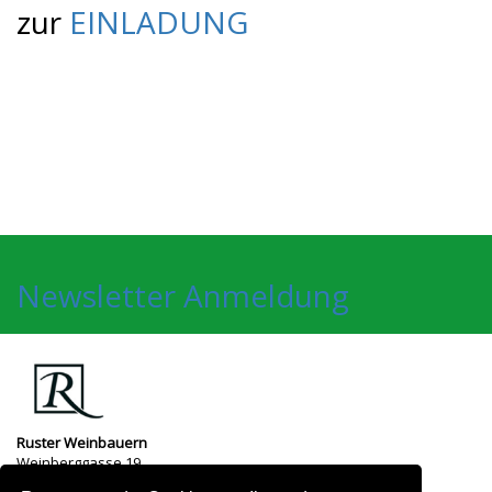
zur
EINLADUNG
Newsletter Anmeldung
Ruster Weinbauern
Weinberggasse 19
7071
Rust