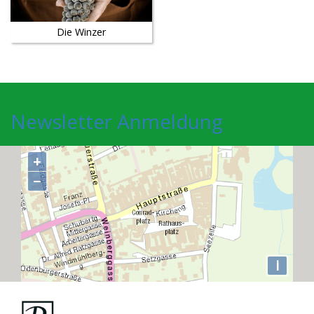
Die Winzer
Newsletter Anmeldung
+
−
i